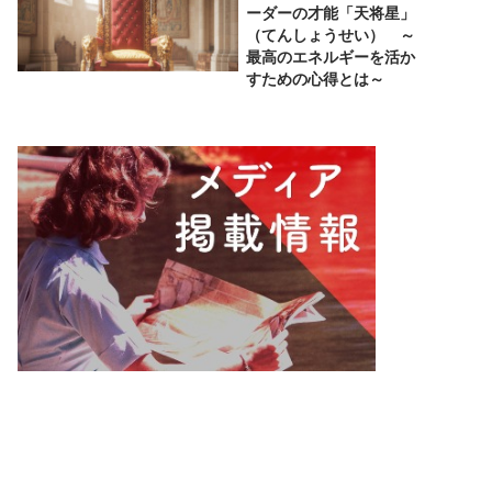
ーダーの才能「天将星」
（てんしょうせい） ～
最高のエネルギーを活か
すための心得とは～