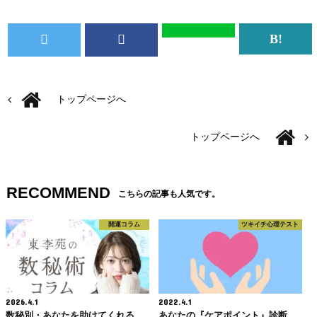
トップページへ
トップページへ
RECOMMEND
こちらの記事も人気です。
開運コラム
ツキイチ心理テスト
2026.4.1
2022.4.1
数秘別・あなたを助けてくれる
あなたの『ケアポイント』診断