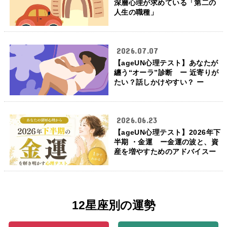
深層心理が求めている「第二の
人生の職種」
2026.07.07
【ageUN心理テスト】あなたが
纏う“オーラ”診断 ー 近寄りが
たい？話しかけやすい？ ー
2026.06.23
【ageUN心理テスト】2026年下
半期 ・金運 ー金運の波と、資
産を増やすためのアドバイスー
12星座別の運勢