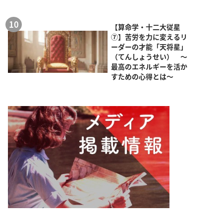
【算命学・十二大従星
⑦】苦労を力に変えるリ
ーダーの才能「天将星」
（てんしょうせい） ～
最高のエネルギーを活か
すための心得とは～