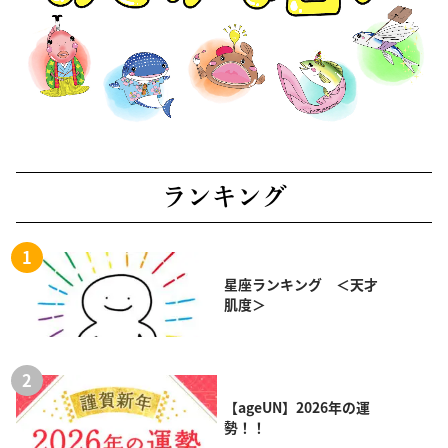
ランキング
星座ランキング ＜天才
肌度＞
【ageUN】2026年の運
勢！！