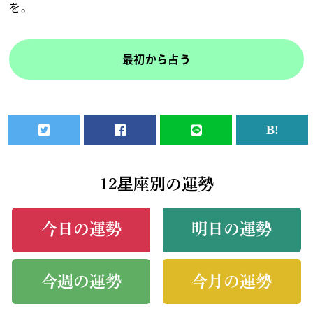
を。
最初から占う
12星座別の運勢
今日の運勢
明日の運勢
今週の運勢
今月の運勢