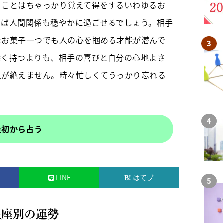
きことはちゃっかり覚えて得をするいわゆるお
せば人間関係も穏やかに過ごせるでしょう。相手
なお菓子一つでも人の心を掴める才能が潜んで
深く持つよりも、相手の喜びと自分の心地よさ
人が絶えません。時々忙しくてうっかり忘れる
最初から占う
LINE
はてブ
星座別の運勢