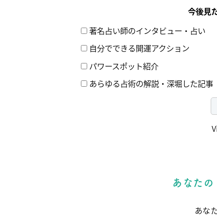
今後見
著名占い師のインタビュー・占い
自分でできる開運アクション
パワースポット紹介
あらゆる占術の解説・深堀した記事
V
あなたの
あな