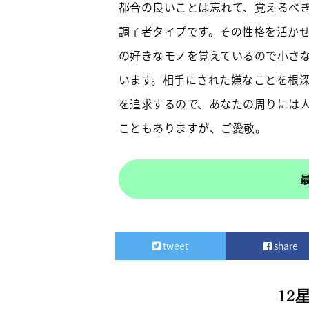
都合の良いことは忘れて、覚えるべ
調子者タイプです。その性格を活か
の好きなモノを覚えているので小さ
います。相手にされた嫌なことを根
を追求するので、あなたの周りには
こともありますが、ご愛敬。
tweet
share
12