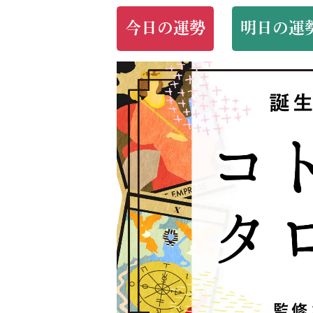
今日の運勢
明日の運