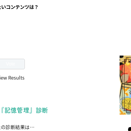
たいコンテンツは？
iew Results
『記憶管理』診断
たの診断結果は…