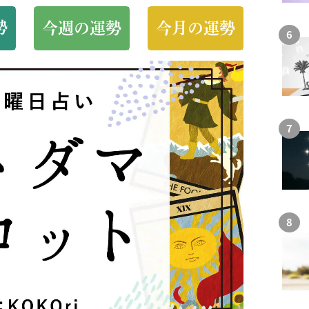
勢
今週の運勢
今月の運勢