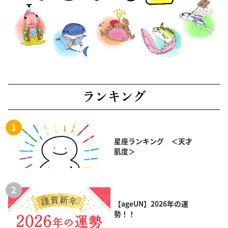
ランキング
星座ランキング ＜天才
肌度＞
【ageUN】2026年の運
勢！！