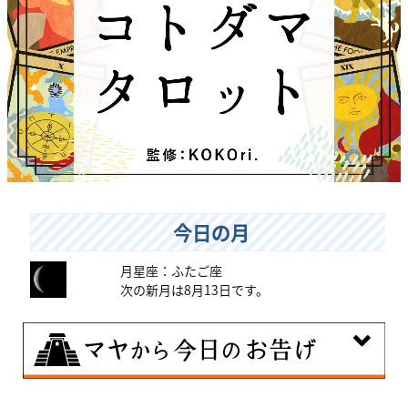
今日の月
月星座：ふたご座
次の新月は8月13日です。
8月9日