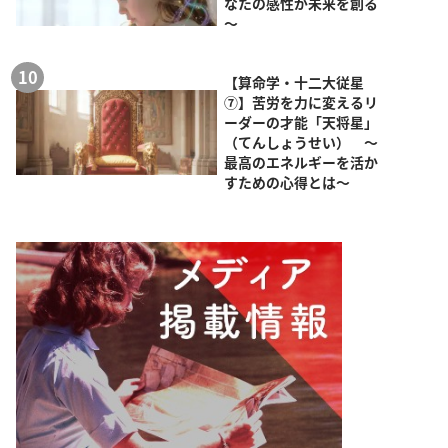
なたの感性が未来を創る
～
【算命学・十二大従星
⑦】苦労を力に変えるリ
ーダーの才能「天将星」
（てんしょうせい） ～
最高のエネルギーを活か
すための心得とは～