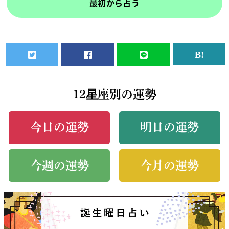
最初から占う
12星座別の運勢
今日の運勢
明日の運勢
今週の運勢
今月の運勢