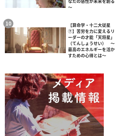
なたの感性が未来を創る
～
【算命学・十二大従星
⑦】苦労を力に変えるリ
ーダーの才能「天将星」
（てんしょうせい） ～
最高のエネルギーを活か
すための心得とは～