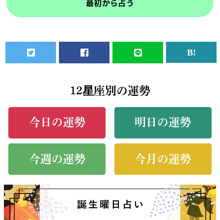
最初から占う
12星座別の運勢
今日の運勢
明日の運勢
今週の運勢
今月の運勢