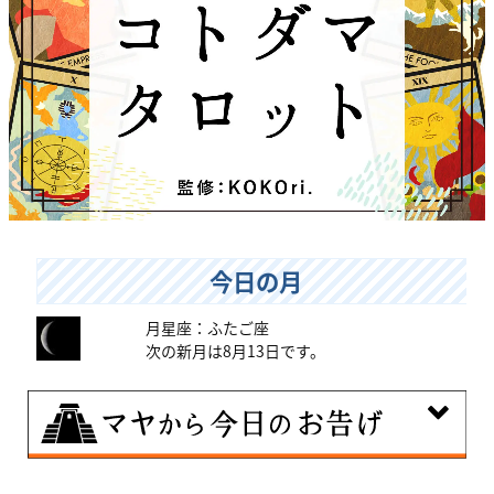
今日の月
月星座：ふたご座
次の新月は8月13日です。
8月9日