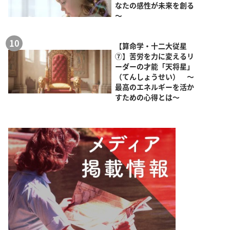
なたの感性が未来を創る
～
【算命学・十二大従星
⑦】苦労を力に変えるリ
ーダーの才能「天将星」
（てんしょうせい） ～
最高のエネルギーを活か
すための心得とは～