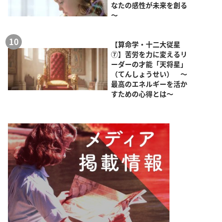
なたの感性が未来を創る
～
【算命学・十二大従星
⑦】苦労を力に変えるリ
ーダーの才能「天将星」
（てんしょうせい） ～
最高のエネルギーを活か
すための心得とは～