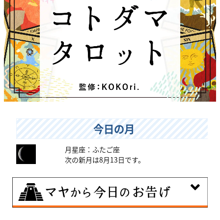
今日の月
月星座：ふたご座
次の新月は8月13日です。
8月9日