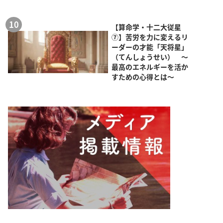
【算命学・十二大従星
⑦】苦労を力に変えるリ
ーダーの才能「天将星」
（てんしょうせい） ～
最高のエネルギーを活か
すための心得とは～