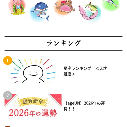
ランキング
星座ランキング ＜天才
肌度＞
【ageUN】2026年の運
勢！！