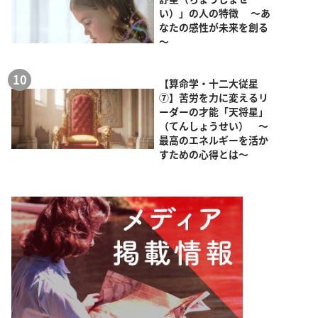
い）」の人の特徴 ～あ
なたの感性が未来を創る
～
【算命学・十二大従星
⑦】苦労を力に変えるリ
ーダーの才能「天将星」
（てんしょうせい） ～
最高のエネルギーを活か
すための心得とは～