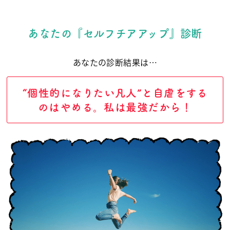
あなたの『セルフチアアップ』診断
あなたの診断結果は…
“個性的になりたい凡人”と自虐をする
のはやめる。私は最強だから！