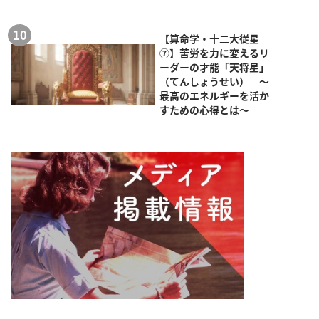
【算命学・十二大従星
⑦】苦労を力に変えるリ
ーダーの才能「天将星」
（てんしょうせい） ～
最高のエネルギーを活か
すための心得とは～