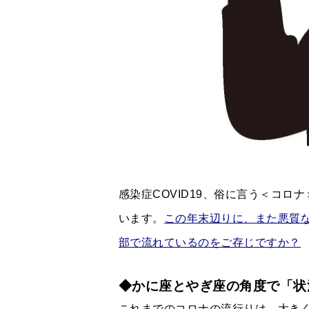
感染症COVID19、俗に言う＜コ
います。
この年末辺りに、また悪質
部で流れているのをご存じですか？
◆かに座とやぎ座の角度で「状
これまでのコロナの流行りは、大き