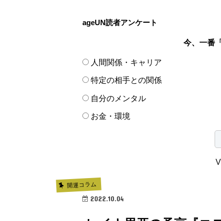
ageUN読者アンケート
今、一番
人間関係・キャリア
特定の相手との関係
自分のメンタル
お金・環境
V
開運コラム
2022.10.04