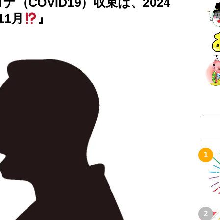
（COVID19）収束は、2024
11月
』