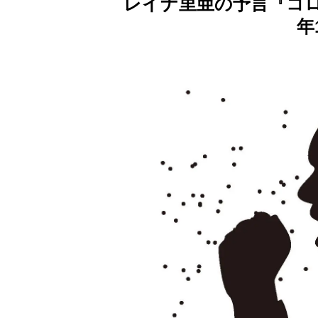
レイナ里亜の予言『コロナ
年