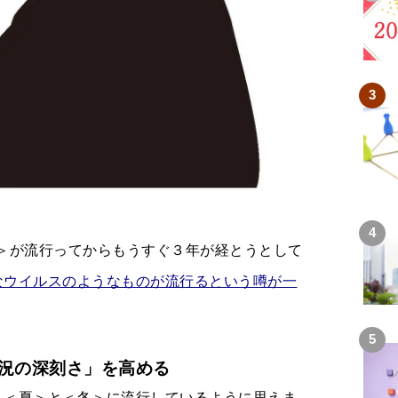
ロナ＞が流行ってからもうすぐ３年が経とうとして
なウイルスのようなものが流行るという噂が一
況の深刻さ」を高める
く＜夏＞と＜冬＞に流行しているように思えま