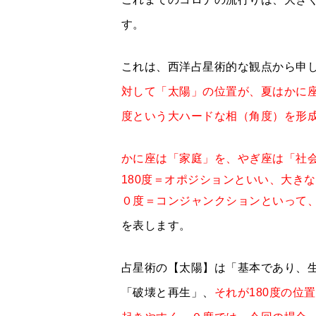
す。
これは、西洋占星術的な観点から申
対して「太陽」の位置が、夏はかに
度という大ハードな相（角度）を形
かに座は「家庭」を、やぎ座は「社
180度＝オポジションといい、大き
０度＝コンジャンクションといって
を表します。
占星術の【太陽】は「基本であり、
「破壊と再生」、
それが180度の位