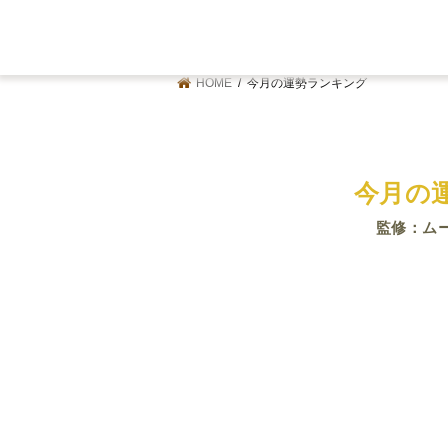
HOME
今月の運勢ランキング
今月の
監修：ム