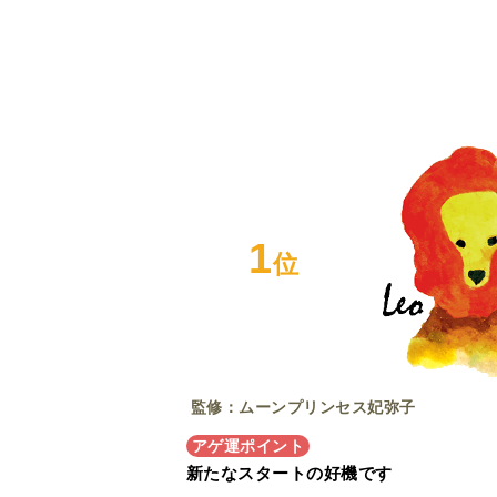
1
位
監修：ムーンプリンセス妃弥子
アゲ運ポイント
新たなスタートの好機です