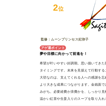
2
位
監修：ムーンプリンセス妃弥子
アゲ運ポイント
夢や目標に向かって前進を！
希望が叶いやすい好調期。思い描いてきた
タイミングです。未来を見据えて行動する
大切なのは、支えてくれる人への感謝を忘
より大きな成果につながります。金銭面で
みがち。必要経費か浪費かを、しっかり見
温かい紅茶や生姜入りのスープを取り入れ