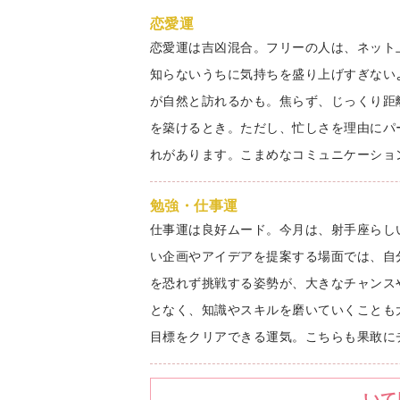
恋愛運
恋愛運は吉凶混合。フリーの人は、ネット
知らないうちに気持ちを盛り上げすぎない
が自然と訪れるかも。焦らず、じっくり距
を築けるとき。ただし、忙しさを理由にパ
れがあります。こまめなコミュニケーショ
勉強・仕事運
仕事運は良好ムード。今月は、射手座らし
い企画やアイデアを提案する場面では、自
を恐れず挑戦する姿勢が、大きなチャンス
となく、知識やスキルを磨いていくことも
目標をクリアできる運気。こちらも果敢に
いて