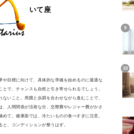
いて座
夢や目標に向けて、具体的な準備を始めるのに最適な
ことで、チャンスも自然と引き寄せられるでしょう。
れないこと。周囲と歩調を合わせながら進むことで、
は、人間関係が活発な分、交際費やレジャー費がかさ
極めて。健康面では、冷たいものの食べすぎに注意。
ると、コンディションが整うはず。