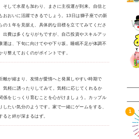
、そして水星も加わり、まさに主役運が到来。自信と
もおおいに活躍できるでしょう。13日は獅子座での新
らの１年を見据え、具体的な目標を立ててみてくださ
、出費は多くなりがちですが、自己投資やスキルアッ
康運は、下旬に向けてやや下り坂。睡眠不足が体調不
かり整えておくのがポイントです。
距離が縮まり、友情が愛情へと発展しやすい時期で
り、気軽に誘ったりしてみて。気軽に応じてくれるか
関係をじっくり育むことを心がけましょう。カップル
りしたい気分のようです。家で一緒にゲームをする、
すると絆が深まるはず。