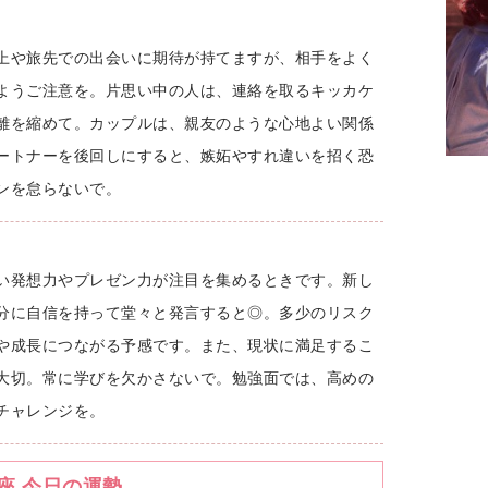
上や旅先での出会いに期待が持てますが、相手をよく
ようご注意を。片思い中の人は、連絡を取るキッカケ
離を縮めて。カップルは、親友のような心地よい関係
ートナーを後回しにすると、嫉妬やすれ違いを招く恐
ンを怠らないで。
い発想力やプレゼン力が注目を集めるときです。新し
分に自信を持って堂々と発言すると◎。多少のリスク
や成長につながる予感です。また、現状に満足するこ
大切。常に学びを欠かさないで。勉強面では、高めの
チャレンジを。
座 今日の運勢