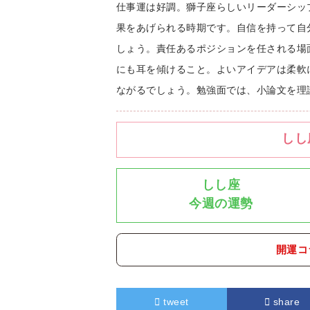
仕事運は好調。獅子座らしいリーダーシッ
果をあげられる時期です。自信を持って自
しょう。責任あるポジションを任される場
にも耳を傾けること。よいアイデアは柔軟
ながるでしょう。勉強面では、小論文を理
しし
しし座
今週の運勢
開運コ
tweet
share