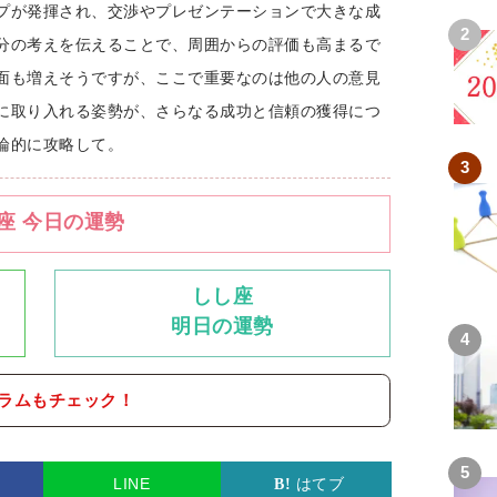
プが発揮され、交渉やプレゼンテーションで大きな成
分の考えを伝えることで、周囲からの評価も高まるで
面も増えそうですが、ここで重要なのは他の人の意見
に取り入れる姿勢が、さらなる成功と信頼の獲得につ
論的に攻略して。
座 今日の運勢
しし座
明日の運勢
ラムもチェック！
LINE
はてブ