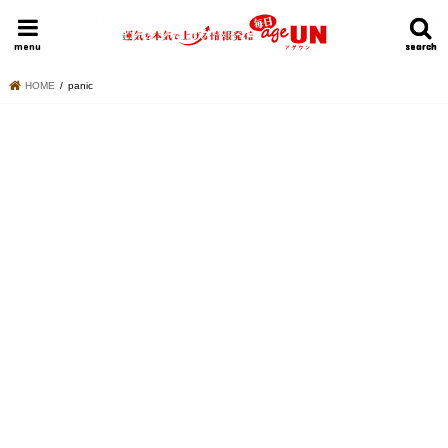
HOME
今日の運勢ランキング
明日の運勢ランキング
今週の運勢
menu
search
search
HOME
panic