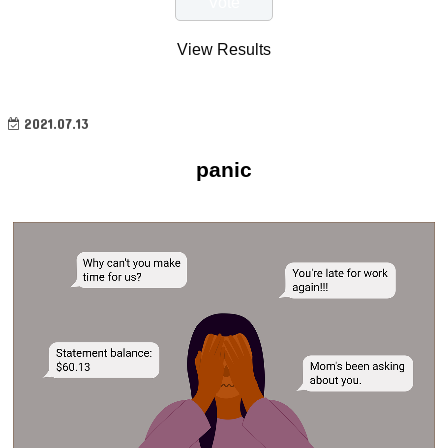
View Results
2021.07.13
panic