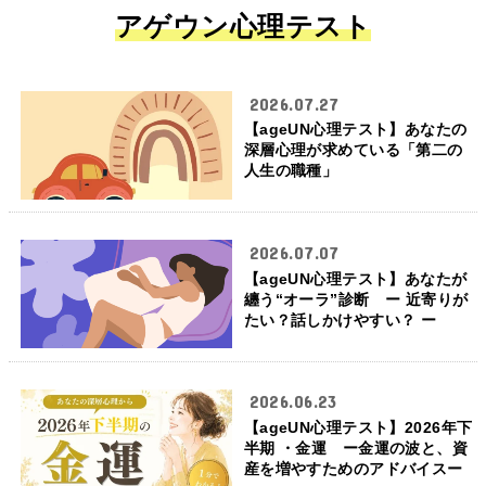
アゲウン心理テスト
2026.07.27
【ageUN心理テスト】あなたの
深層心理が求めている「第二の
人生の職種」
2026.07.07
【ageUN心理テスト】あなたが
纏う“オーラ”診断 ー 近寄りが
たい？話しかけやすい？ ー
2026.06.23
【ageUN心理テスト】2026年下
半期 ・金運 ー金運の波と、資
産を増やすためのアドバイスー