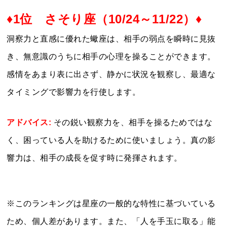
♦1位 さそり座（10/24～11/22）♦
洞察力と直感に優れた蠍座は、相手の弱点を瞬時に見抜
き、無意識のうちに相手の心理を操ることができます。
感情をあまり表に出さず、静かに状況を観察し、最適な
タイミングで影響力を行使します。
アドバイス:
その鋭い観察力を、相手を操るためではな
く、困っている人を助けるために使いましょう。真の影
響力は、相手の成長を促す時に発揮されます。
※このランキングは星座の一般的な特性に基づいている
ため、個人差があります。また、「人を手玉に取る」能