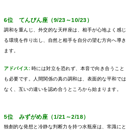
6位 てんびん座（9/23～10/23）
調和を重んじ、外交的な天秤座は、相手が心地よく感じ
る環境を作り出し、自然と相手を自分の望む方向へ導き
ます。
アドバイス:
時には対立を恐れず、本音で向き合うこと
も必要です。人間関係の真の調和は、表面的な平和では
なく、互いの違いを認め合うところから始まります。
5位 みずがめ座（1/21～2/18）
独創的な発想と冷静な判断力を持つ水瓶座は、常識にと