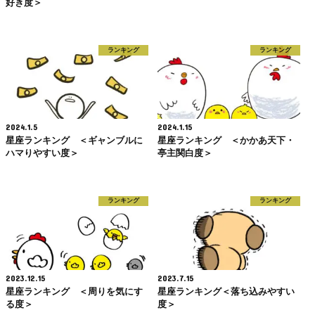
好き度＞
ランキング
ランキング
2024.1.5
2024.1.15
星座ランキング ＜ギャンブルに
星座ランキング ＜かかあ天下・
ハマりやすい度＞
亭主関白度＞
ランキング
ランキング
2023.12.15
2023.7.15
星座ランキング ＜周りを気にす
星座ランキング＜落ち込みやすい
る度＞
度＞