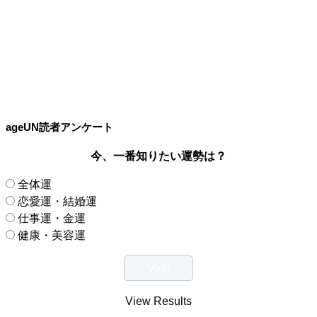
ageUN読者アンケート
今、一番知りたい運勢は？
全体運
恋愛運・結婚運
仕事運・金運
健康・美容運
View Results