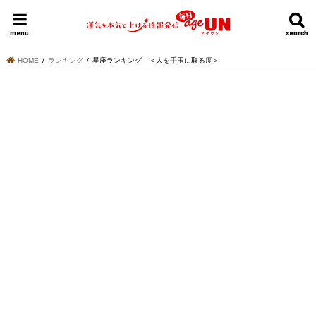
HOME
今日の運勢ランキング
明日の運勢ランキング
今週の運勢
menu
search
search
HOME
ランキング
星座ランキング ＜人を手玉に取る度＞