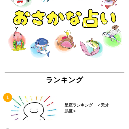
ランキング
星座ランキング ＜天才
肌度＞