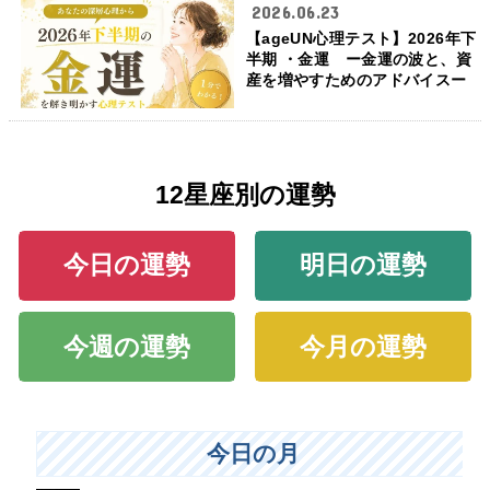
2026.06.23
【ageUN心理テスト】2026年下
半期 ・金運 ー金運の波と、資
産を増やすためのアドバイスー
12星座別の運勢
今日の運勢
明日の運勢
今週の運勢
今月の運勢
今日の月