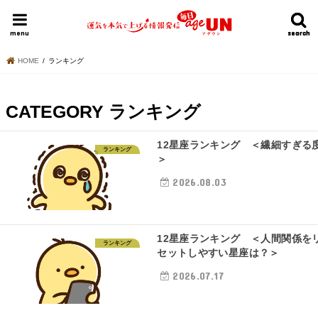
HOME
今日の運勢ランキング
明日の運勢ランキング
今週の運勢
menu
search
search
HOME
ランキング
CATEGORY
ランキング
12星座ランキング ＜繊細すぎる
ランキング
＞
2026.08.03
12星座ランキング ＜人間関係を
ランキング
セットしやすい星座は？＞
2026.07.17