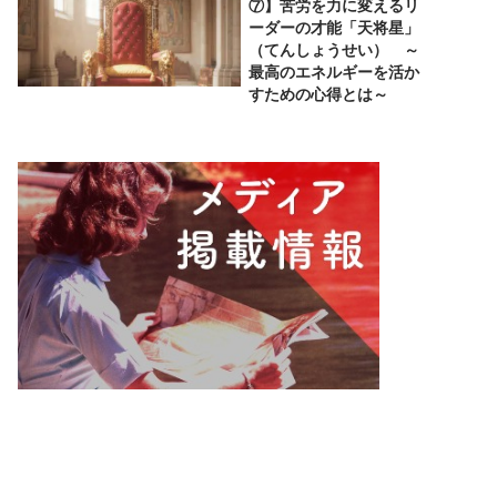
⑦】苦労を力に変えるリ
ーダーの才能「天将星」
（てんしょうせい） ～
最高のエネルギーを活か
すための心得とは～