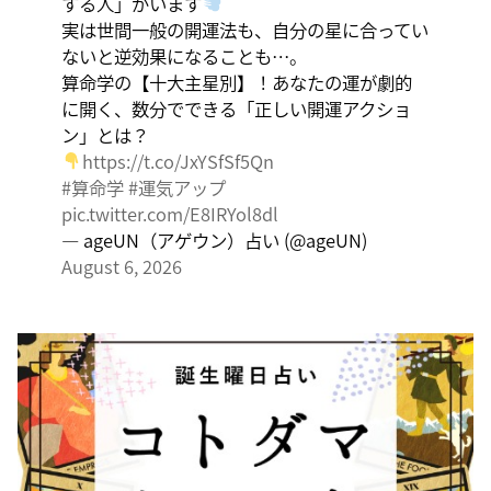
する人」がいます
実は世間一般の開運法も、自分の星に合ってい
ないと逆効果になることも…。
算命学の【十大主星別】！あなたの運が劇的
に開く、数分でできる「正しい開運アクショ
ン」とは？
https://t.co/JxYSfSf5Qn
#算命学
#運気アップ
pic.twitter.com/E8IRYol8dl
— ageUN（アゲウン）占い (@ageUN)
August 6, 2026