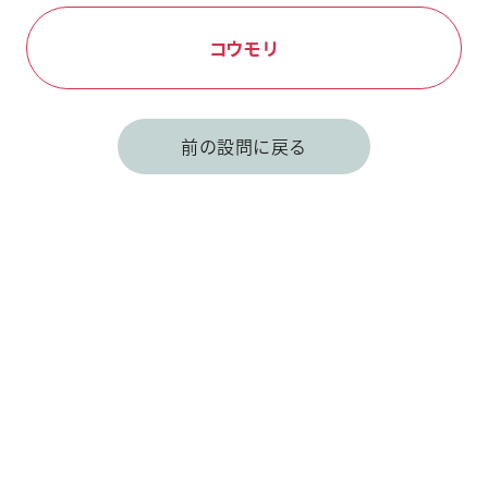
コウモリ
前の設問に戻る