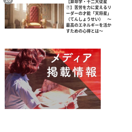
【算命学・十二大従星
⑦】苦労を力に変えるリ
ーダーの才能「天将星」
（てんしょうせい） ～
最高のエネルギーを活か
すための心得とは～