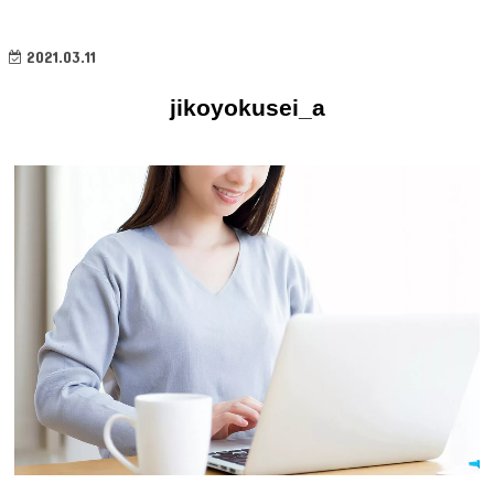
2021.03.11
jikoyokusei_a