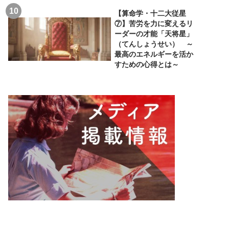
【算命学・十二大従星
⑦】苦労を力に変えるリ
ーダーの才能「天将星」
（てんしょうせい） ～
最高のエネルギーを活か
すための心得とは～