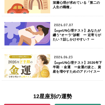
深層心理が求めている「第二の
人生の職種」
2026.07.07
【ageUN心理テスト】あなたが
纏う“オーラ”診断 ー 近寄りが
たい？話しかけやすい？ ー
2026.06.23
【ageUN心理テスト】2026年下
半期 ・金運 ー金運の波と、資
産を増やすためのアドバイスー
12星座別の運勢