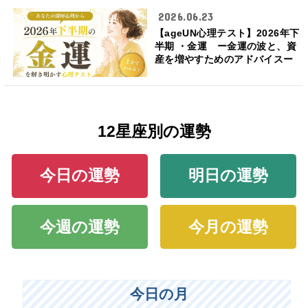
2026.06.23
【ageUN心理テスト】2026年下
半期 ・金運 ー金運の波と、資
産を増やすためのアドバイスー
12星座別の運勢
今日の運勢
明日の運勢
今週の運勢
今月の運勢
今日の月