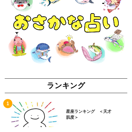
ランキング
星座ランキング ＜天才
肌度＞