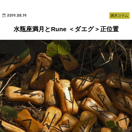
2019.08.19
満月コラム
水瓶座満月とRune ＜ダエグ＞正位置