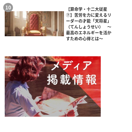
【算命学・十二大従星
⑦】苦労を力に変えるリ
ーダーの才能「天将星」
（てんしょうせい） ～
最高のエネルギーを活か
すための心得とは～