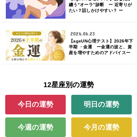
纏う“オーラ”診断 ー 近寄りが
たい？話しかけやすい？ ー
2026.06.23
【ageUN心理テスト】2026年下
半期 ・金運 ー金運の波と、資
産を増やすためのアドバイスー
12星座別の運勢
今日の運勢
明日の運勢
今週の運勢
今月の運勢