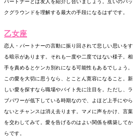
パートナーとは友人を紹介し合いましょう。互いのバッ
クグラウンドを理解する最大の手段になるはずです。
乙女座
恋人・パートナーの言動に振り回されて悲しい思いをす
る暗示があります。それも一度や二度ではない様子。相
手を責めるとケンカ別れになる可能性もあるでしょう。
この愛を大切に思うなら、とことん寛容になること。新
しい愛を探すなら職場やバイト先に注目を。ただし、ラ
ブパワーが低下している時期なので、よほど上手にやら
ないとチャンスは消え去ります。マメに声をかけ、言葉
を交わしてみて。愛を告げるのはよい関係を構築してか
らです。