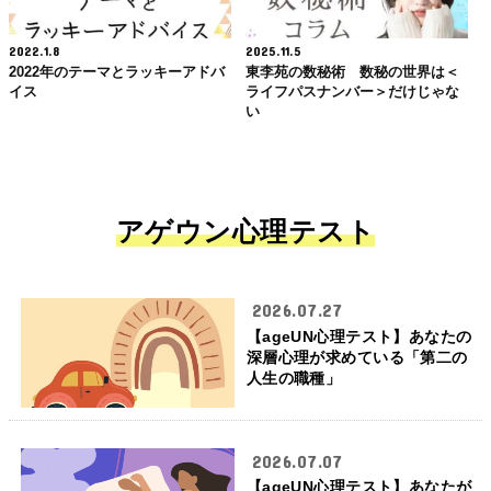
2022.1.8
2025.11.5
2022年のテーマとラッキーアドバ
東李苑の数秘術 数秘の世界は＜
イス
ライフパスナンバー＞だけじゃな
い
アゲウン心理テスト
2026.07.27
【ageUN心理テスト】あなたの
深層心理が求めている「第二の
人生の職種」
2026.07.07
【ageUN心理テスト】あなたが