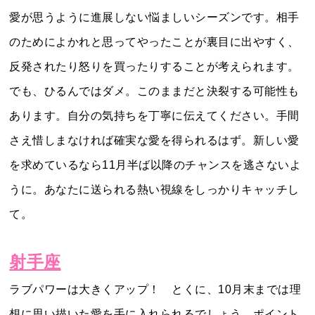
愛が思うように進展しない悩ましいシーズンです。相手
のためによかれと思ってやったことが裏目に出やすく、
反発されたり怒りを買ったりすることが考えられます。
でも、ひるんではダメ。このままだと決裂する可能性も
あります。自分の気持ちを丁寧に伝えてください。手間
さえ惜しまなければ確実な愛を得られるはず。新しい愛
を求めているなら11月半ば以降のチャンスを逃さないよ
うに。あなたに送られる熱い視線をしっかりキャッチし
て。
射手座
ラブパワーは大きくアップ！ とくに、10月末までは理
想に思い描いた愛を手に入れられるでしょう。ポイント