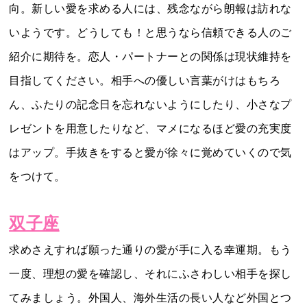
向。新しい愛を求める人には、残念ながら朗報は訪れな
いようです。どうしても！と思うなら信頼できる人のご
紹介に期待を。恋人・パートナーとの関係は現状維持を
目指してください。相手への優しい言葉がけはもちろ
ん、ふたりの記念日を忘れないようにしたり、小さなプ
レゼントを用意したりなど、マメになるほど愛の充実度
はアップ。手抜きをすると愛が徐々に覚めていくので気
をつけて。
双子座
求めさえすれば願った通りの愛が手に入る幸運期。もう
一度、理想の愛を確認し、それにふさわしい相手を探し
てみましょう。外国人、海外生活の長い人など外国とつ