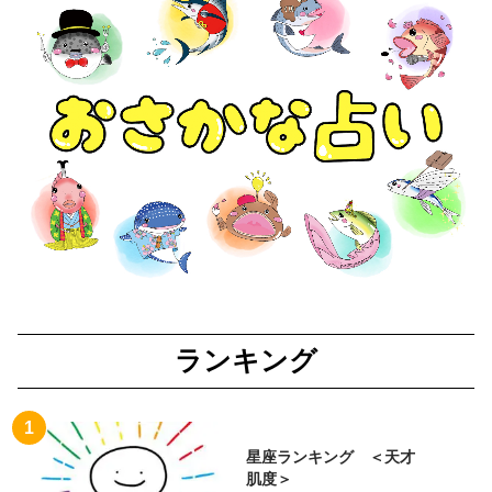
ランキング
星座ランキング ＜天才
肌度＞