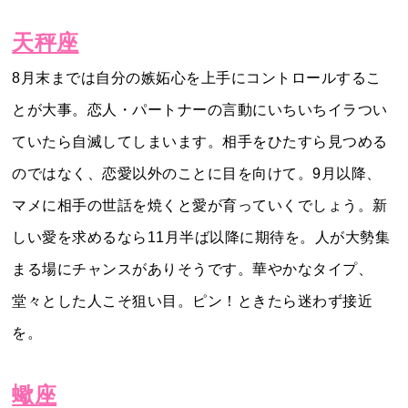
天秤座
8月末までは自分の嫉妬心を上手にコントロールするこ
とが大事。恋人・パートナーの言動にいちいちイラつい
ていたら自滅してしまいます。相手をひたすら見つめる
のではなく、恋愛以外のことに目を向けて。9月以降、
マメに相手の世話を焼くと愛が育っていくでしょう。新
しい愛を求めるなら11月半ば以降に期待を。人が大勢集
まる場にチャンスがありそうです。華やかなタイプ、
堂々とした人こそ狙い目。ピン！ときたら迷わず接近
を。
蠍座