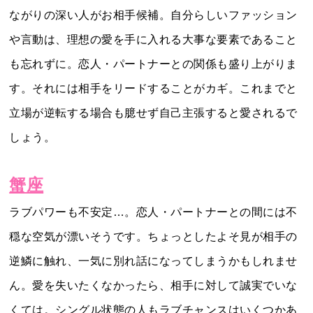
ながりの深い人がお相手候補。自分らしいファッション
や言動は、理想の愛を手に入れる大事な要素であること
も忘れずに。恋人・パートナーとの関係も盛り上がりま
す。それには相手をリードすることがカギ。これまでと
立場が逆転する場合も臆せず自己主張すると愛されるで
しょう。
蟹座
ラブパワーも不安定…。恋人・パートナーとの間には不
穏な空気が漂いそうです。ちょっとしたよそ見が相手の
逆鱗に触れ、一気に別れ話になってしまうかもしれませ
ん。愛を失いたくなかったら、相手に対して誠実でいな
くては。シングル状態の人もラブチャンスはいくつかあ