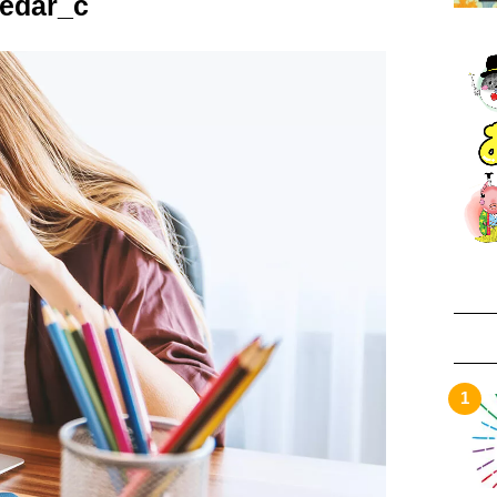
ledar_c