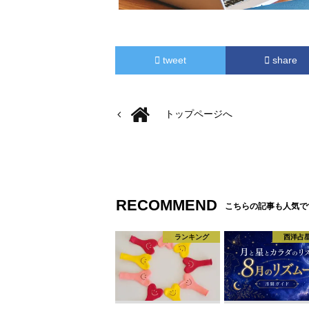
tweet
share
トップページへ
RECOMMEND
こちらの記事も人気で
ランキング
西洋占