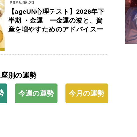
2026.06.23
【ageUN心理テスト】2026年下
半期 ・金運 ー金運の波と、資
産を増やすためのアドバイスー
星座別の運勢
勢
今週の運勢
今月の運勢