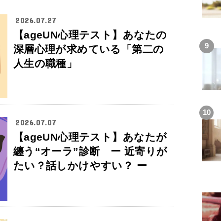
2026.07.27
【ageUN心理テスト】あなたの
深層心理が求めている「第二の
人生の職種」
2026.07.07
【ageUN心理テスト】あなたが
纏う“オーラ”診断 ー 近寄りが
たい？話しかけやすい？ ー