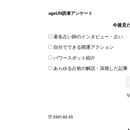
ageUN読者アンケート
今後見
著名占い師のインタビュー・占い
自分でできる開運アクション
パワースポット紹介
あらゆる占術の解説・深堀した記事
V
2021.02.25