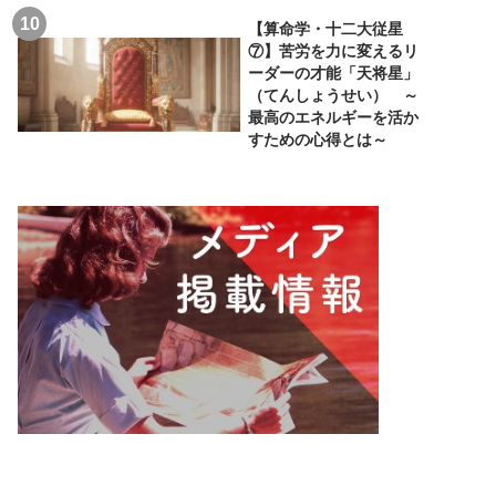
【算命学・十二大従星
⑦】苦労を力に変えるリ
ーダーの才能「天将星」
（てんしょうせい） ～
最高のエネルギーを活か
すための心得とは～