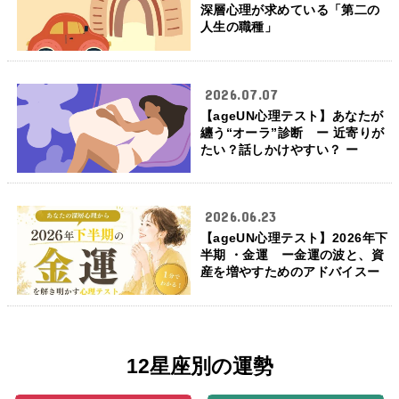
深層心理が求めている「第二の
人生の職種」
2026.07.07
【ageUN心理テスト】あなたが
纏う“オーラ”診断 ー 近寄りが
たい？話しかけやすい？ ー
2026.06.23
【ageUN心理テスト】2026年下
半期 ・金運 ー金運の波と、資
産を増やすためのアドバイスー
12星座別の運勢