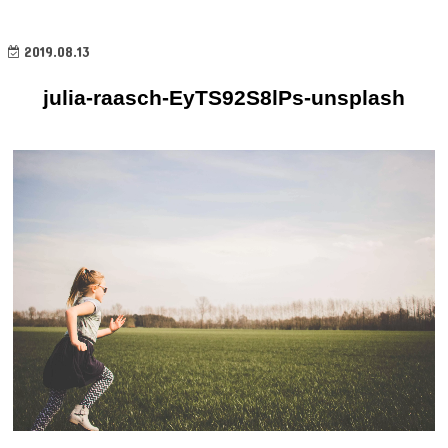
2019.08.13
julia-raasch-EyTS92S8lPs-unsplash