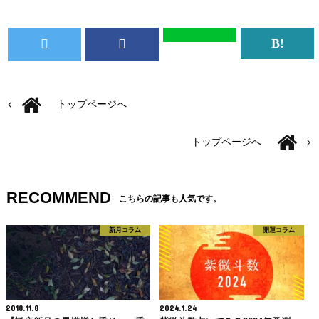
トップページへ
トップページへ
RECOMMEND
こちらの記事も人気です。
新月コラム
開運コラム
2018.11.8
2024.1.24