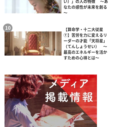
い）」の人の特徴 ～あ
なたの感性が未来を創る
～
【算命学・十二大従星
⑦】苦労を力に変えるリ
ーダーの才能「天将星」
（てんしょうせい） ～
最高のエネルギーを活か
すための心得とは～