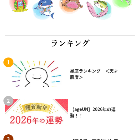
ランキング
星座ランキング ＜天才
肌度＞
【ageUN】2026年の運
勢！！