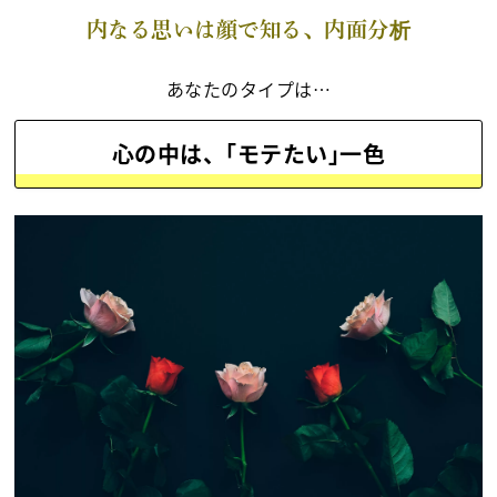
内なる思いは顔で知る、内面分析
あなたのタイプは…
心の中は、｢モテたい｣一色