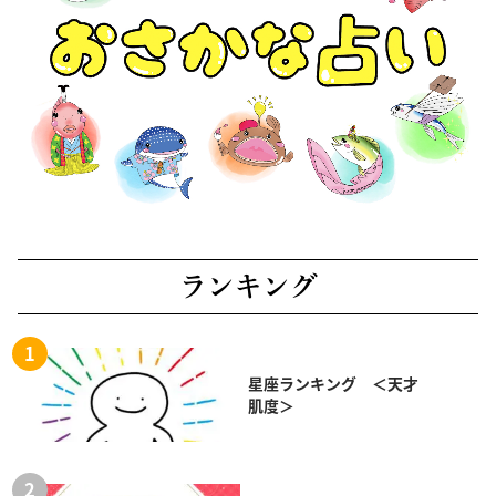
ランキング
星座ランキング ＜天才
肌度＞