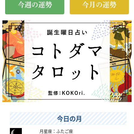
今週の運勢
今月の運勢
今日の月
月星座：ふたご座