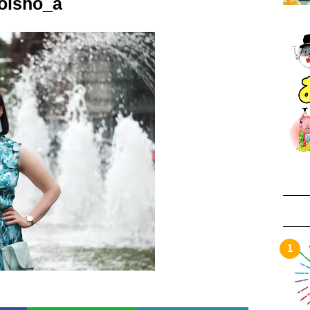
oisho_a