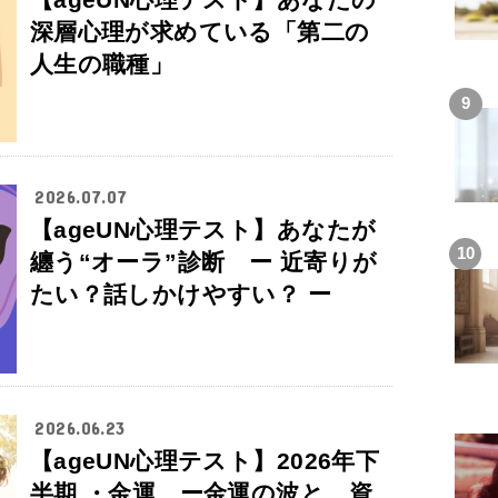
深層心理が求めている「第二の
人生の職種」
2026.07.07
【ageUN心理テスト】あなたが
纏う“オーラ”診断 ー 近寄りが
たい？話しかけやすい？ ー
2026.06.23
【ageUN心理テスト】2026年下
半期 ・金運 ー金運の波と、資