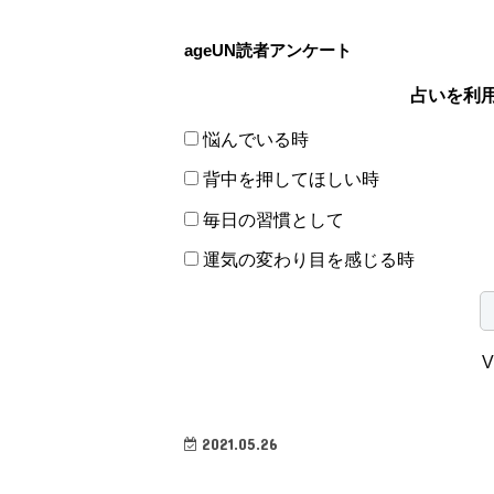
ageUN読者アンケート
占いを利
悩んでいる時
背中を押してほしい時
毎日の習慣として
運気の変わり目を感じる時
V
2021.05.26