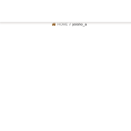
HOME
yoisho_a