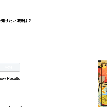
番知りたい運勢は？
iew Results