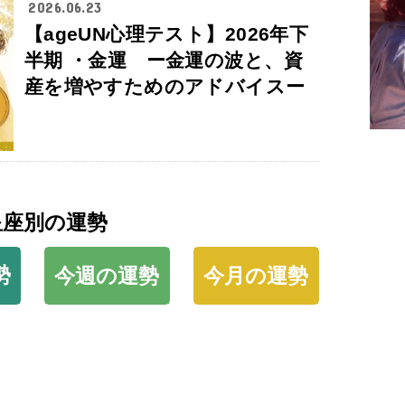
2026.06.23
【ageUN心理テスト】2026年下
半期 ・金運 ー金運の波と、資
産を増やすためのアドバイスー
星座別の運勢
勢
今週の運勢
今月の運勢