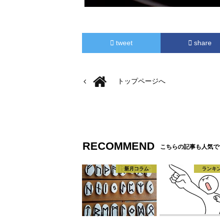
tweet
share
トップページへ
RECOMMEND
こちらの記事も人気で
新月コラム
ランキ