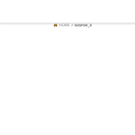
HOME
surprise_b