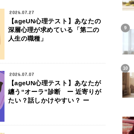
2026.07.27
【ageUN心理テスト】あなたの
深層心理が求めている「第二の
人生の職種」
2026.07.07
【ageUN心理テスト】あなたが
纏う“オーラ”診断 ー 近寄りが
たい？話しかけやすい？ ー