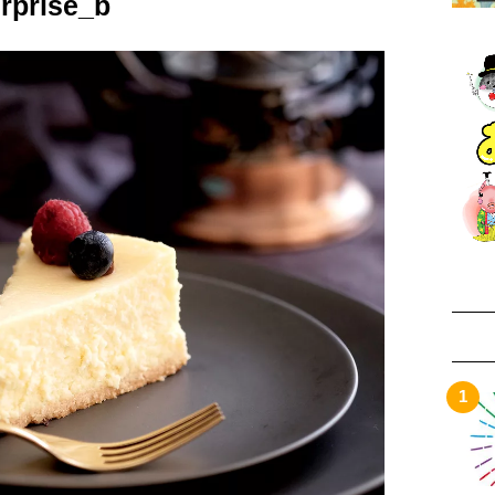
rprise_b