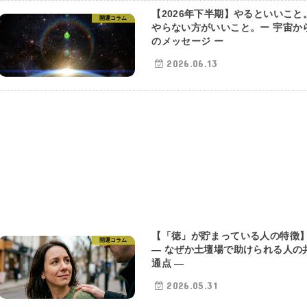
【2026年下半期】やるといいこと
開運コラム
やらない方がいいこと。ー 宇宙か
のメッセージ ー
2026.06.13
【「徳」が貯まっている人の特徴
開運コラム
― なぜか土壇場で助けられる人の
通点 ―
2026.05.31