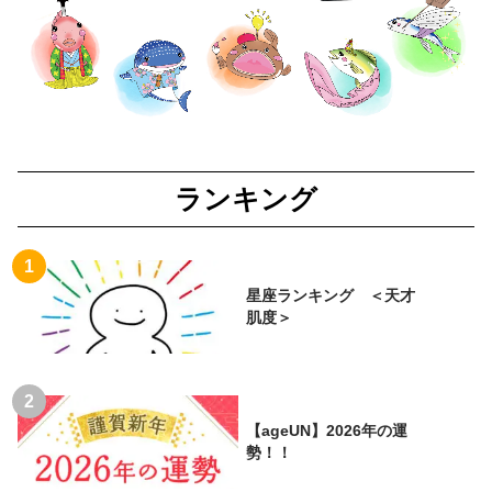
ランキング
星座ランキング ＜天才
肌度＞
【ageUN】2026年の運
勢！！