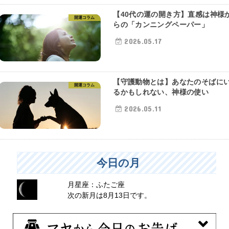
【40代の運の開き方】直感は神様
開運コラム
らの「カンニングペーパー」
2026.05.17
【守護動物とは】あなたのそばに
開運コラム
るかもしれない、神様の使い
2026.05.11
今日の月
月星座：ふたご座
次の新月は8月13日です。