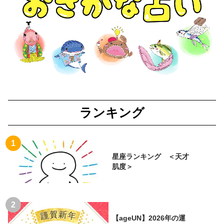
ランキング
星座ランキング ＜天才
肌度＞
【ageUN】2026年の運