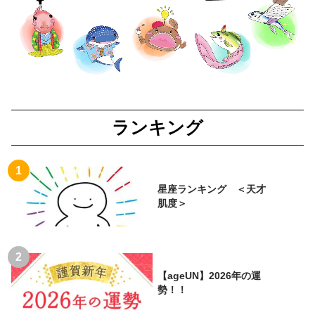
ランキング
星座ランキング ＜天才
肌度＞
【ageUN】2026年の運
勢！！