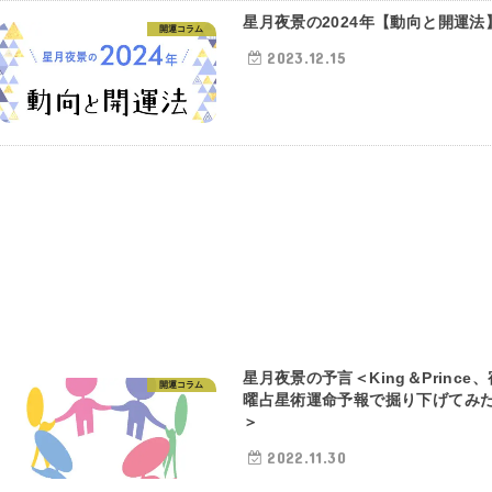
星月夜景の2024年【動向と開運法
開運コラム
2023.12.15
星月夜景の予言＜King＆Prince、
開運コラム
曜占星術運命予報で掘り下げてみ
＞
2022.11.30