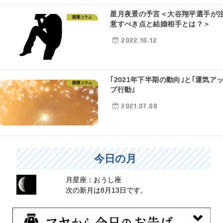
星月夜景の予言＜大谷翔平選手が
開運コラム
意すべき点と結婚相手とは？＞
2022.10.12
｢2021年下半期の動向｣と｢運気ア
開運コラム
プ行動｣
2021.07.08
今日の月
月星座：おうし座
次の新月は8月13日です。