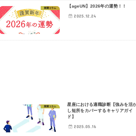
【ageUN】2026年の運勢！！
開運コラム
2025.12.24
星座における適職診断【強みを活
開運コラム
し短所をカバーするキャリアガイ
ド】
2025.05.16