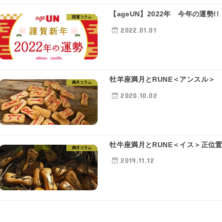
【ageUN】2022年 今年の運勢!!
開運コラム
2022.01.01
牡羊座満月とRUNE＜アンスル＞
満月コラム
2020.10.02
牡牛座満月とRUNE＜イス＞正位
満月コラム
2019.11.12