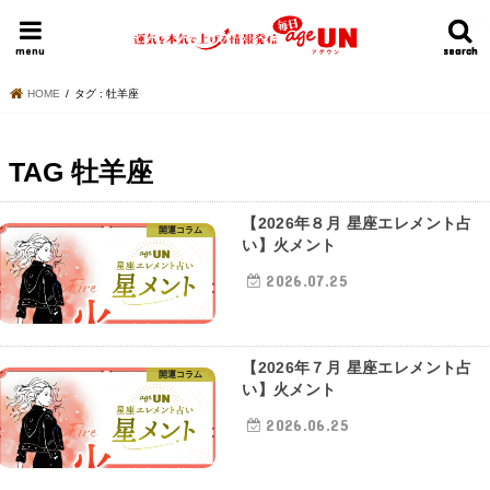
HOME
今日の運勢ランキング
明日の運勢ランキング
今週の運勢
menu
search
search
HOME
タグ : 牡羊座
TAG
牡羊座
【2026年８月 星座エレメント占
開運コラム
い】火メント
2026.07.25
【2026年７月 星座エレメント占
開運コラム
い】火メント
2026.06.25