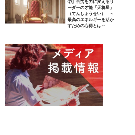
⑦】苦労を力に変えるリ
ーダーの才能「天将星」
（てんしょうせい） ～
最高のエネルギーを活か
すための心得とは～