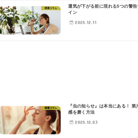
運気が下がる前に現れる5つの警告
開運コラム
イン
2025.12.11
『虫の知らせ』は本当にある！ 第
開運コラム
感を磨く方法
2025.12.03