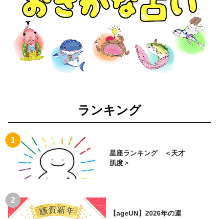
ランキング
星座ランキング ＜天才
肌度＞
【ageUN】2026年の運