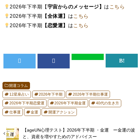
2026年下半期【
宇宙からのメッセージ】
は
こちら
2026年下半期
【全体運】
は
こちら
2026年下半期
【恋愛運】
は
こちら
開運コラム
12星座占い
2026年下半期
2026年下半期仕事運
2026年下半期恋愛運
2026年下半期金運
40代の生き方
仕事運
金運
開運アクション
【ageUN心理テスト】2026年下半期 ・金運 ー金運の波
と、資産を増やすためのアドバイスー