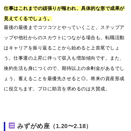
仕事はこれまでの頑張りが報われ、具体的な形で成果が
見えてくるでしょう。
最後の最後までコツコツとやっていくこと。ステップア
ップや他社からのスカウトにつながる場合も。転職活動
はキャリアを振り返ることから始めると上首尾でしょ
う。仕事運の上昇に伴って収入も増加傾向です。また、
倹約生活も身につくので、期待以上の余剰金があるでし
ょう。蓄えることを最優先させると◎。将来の資産形成
に役立ちます。プロに助言を求めるのは大賛成。
みずがめ座
（1.20〜2.18）