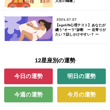
人生の職種」
2026.07.07
【ageUN心理テスト】あなたが
纏う“オーラ”診断 ー 近寄りが
たい？話しかけやすい？ ー
12星座別の運勢
今日の運勢
明日の運勢
今週の運勢
今月の運勢