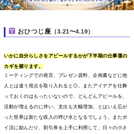
おひつじ
座
（3.21〜4.19）
いかに自分らしさをアピールするかが下半期の仕事運の
カギを握ります。
ミーティングでの発言、プレゼン資料、企画書などに他
人とは違う視点を取り入れると◎。またアイデアを仕舞
っておくのはもったいないので、どんどんアピールを。
活動が増えるのに伴い、支出も大幅増加。とはいえ広が
った世界は新たな収入の呼び水となるでしょう。またポ
イ活に励んだり、割引券を上手に利用して、日々の小さ