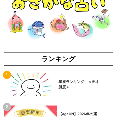
ランキング
星座ランキング ＜天才
肌度＞
【ageUN】2026年の運