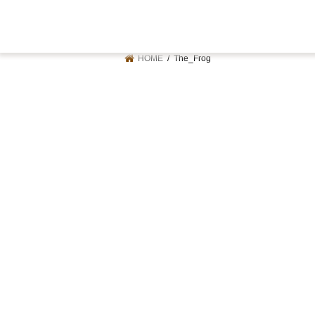
HOME
The_Frog