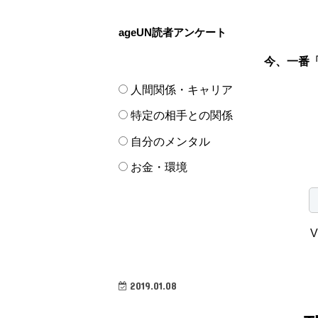
ageUN読者アンケート
今、一番
人間関係・キャリア
特定の相手との関係
自分のメンタル
お金・環境
V
2019.01.08