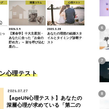
ング
開運コラム
心理テスト
2026.5.9
2025.5.28
たっ
【算命学】十大主星別・
あなたの理想の結婚スタ
あなたに合った「お金の
イルとタイミング診断テ
貯め方」～ 財を呼び込む
スト
星の…
ン心理テスト
2026.07.27
【ageUN心理テスト】あなたの
深層心理が求めている「第二の