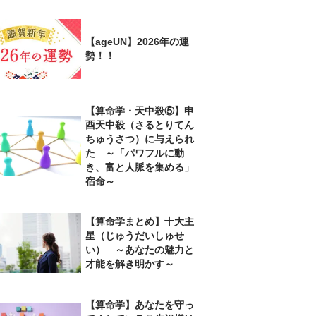
【ageUN】2026年の運
勢！！
【算命学・天中殺⑤】申
酉天中殺（さるとりてん
ちゅうさつ）に与えられ
た ～「パワフルに動
き、富と人脈を集める」
宿命～
【算命学まとめ】十大主
星（じゅうだいしゅせ
い） ～あなたの魅力と
才能を解き明かす～
【算命学】あなたを守っ