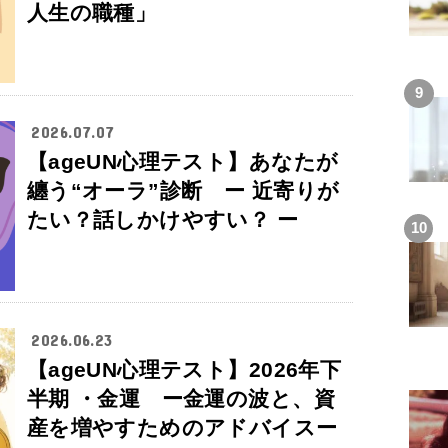
人生の職種」
2026.07.07
【ageUN心理テスト】あなたが
纏う“オーラ”診断 ー 近寄りが
たい？話しかけやすい？ ー
2026.06.23
【ageUN心理テスト】2026年下
半期 ・金運 ー金運の波と、資
産を増やすためのアドバイスー