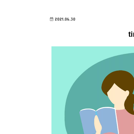
2021.06.30
t