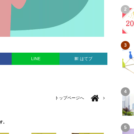
LINE
はてブ
トップページへ
す。