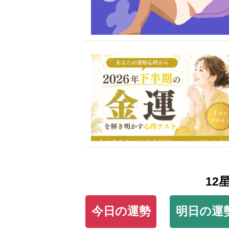
12
今日の運勢
明日の運