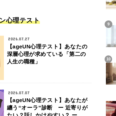
ン心理テスト
2026.07.27
【ageUN心理テスト】あなたの
深層心理が求めている「第二の
人生の職種」
2026.07.07
【ageUN心理テスト】あなたが
纏う“オーラ”診断 ー 近寄りが
たい？話しかけやすい？ ー