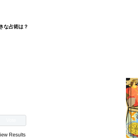
きな占術は？
iew Results