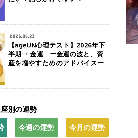
2026.06.23
【ageUN心理テスト】2026年下
半期 ・金運 ー金運の波と、資
産を増やすためのアドバイスー
星座別の運勢
勢
今週の運勢
今月の運勢