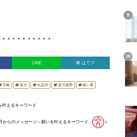
＊＊＊＊＊＊＊＊＊＊＊
LINE
はてブ
手帳
新月
水晶球
蒼月紫野
願い事
を叶えるキーワード
月からのメッセージ～願いを叶えるキーワード