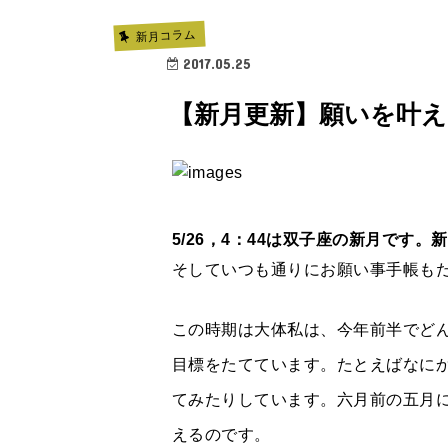
新月コラム
2017.05.25
【新月更新】願いを叶える
5/26，4：44は双子座の新月です
そしていつも通りにお願い事手帳も
この時期は大体私は、今年前半でど
目標をたてています。たとえばなに
てみたりしています。六月前の五月
えるのです。