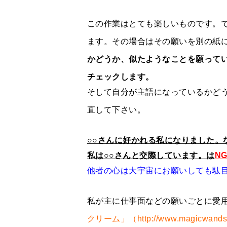
この作業はとても楽しいものです。
ます。その場合はその願いを別の紙
かどうか、似たようなことを願って
チェックします。
そして自分が主語になっているかど
直して下さい。
○○さんに好かれる私になりました。
私は○○さんと交際しています。は
N
他者の心は大宇宙にお願いしても駄
私が主に仕事面などの願いごとに愛
クリーム」（http://www.magicwands.j