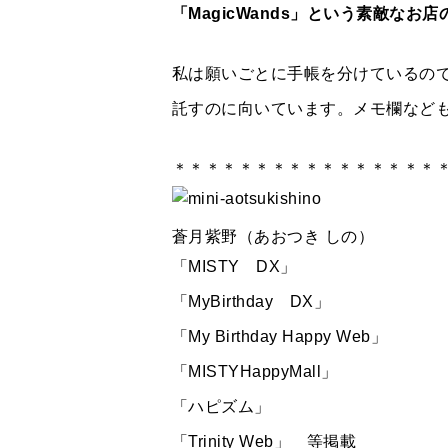
「MagicWands」という素敵なお店
私は願いごとに手帳を分けているの
託すのに向いています。メモ欄など
＊＊＊＊＊＊＊＊＊＊＊＊＊＊＊＊
蒼月紫野（あおつき しの）
「MISTY DX」
「MyBirthday DX」
「My Birthday Happy Web」
「MISTYHappyMall」
「ハピズム」
「Trinity Web」 等掲載