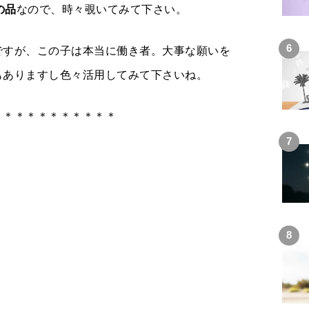
の品
なので、時々覗いてみて下さい。
ですが、この子は本当に働き者。大事な願いを
もありますし色々活用してみて下さいね。
＊＊＊＊＊＊＊＊＊＊＊