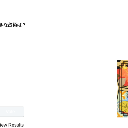
きな占術は？
iew Results