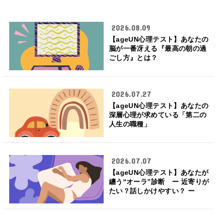
2026.08.09
【ageUN心理テスト】あなたの
脳が一番冴える『最高の朝の過
ごし方』とは？
2026.07.27
【ageUN心理テスト】あなたの
深層心理が求めている「第二の
人生の職種」
2026.07.07
【ageUN心理テスト】あなたが
纏う“オーラ”診断 ー 近寄りが
たい？話しかけやすい？ ー