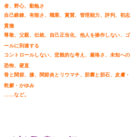
者、野心、勤勉さ
自己鍛錬、有能さ、職業、賞賛、管理能力、評判、初志
貫徹
尊敬、父親、伝統、自己正当化、他人を操作しない、ゴ
ールに到達する
コントロールしない、悲観的な考え、厳格さ、未知への
恐怖、硬直
骨と関節、膝、関節炎とリウマチ、胆嚢と胆石、皮膚・
乾癬・かゆみ
……など。