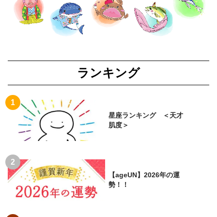
ランキング
星座ランキング ＜天才
肌度＞
【ageUN】2026年の運
勢！！