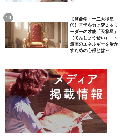
～
【算命学・十二大従星
⑦】苦労を力に変えるリ
ーダーの才能「天将星」
（てんしょうせい） ～
最高のエネルギーを活か
すための心得とは～