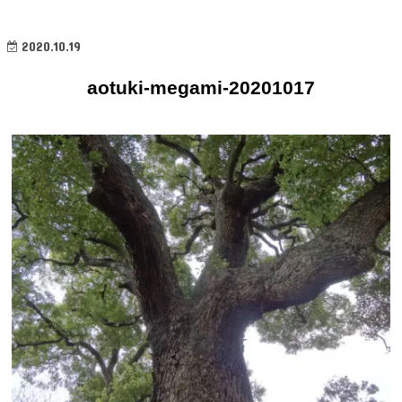
2020.10.19
aotuki-megami-20201017