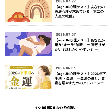
2026.07.27
【ageUN心理テスト】あなたの
深層心理が求めている「第二の
人生の職種」
2026.07.07
【ageUN心理テスト】あなたが
纏う“オーラ”診断 ー 近寄りが
たい？話しかけやすい？ ー
2026.06.23
【ageUN心理テスト】2026年下
半期 ・金運 ー金運の波と、資
産を増やすためのアドバイスー
12星座別の運勢