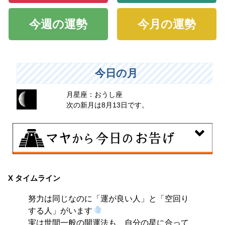
今週の運勢
今月の運勢
今日の月
月星座：おうし座
次の新月は8月13日です。
8月7日
伝統や歴史的な過去のやり方・道筋を踏襲する日。あな
X タイムライン
たの直感で伝統を踏まえ、伝統を乗り越えるひらめき
努力は同じなのに「運が良い人」と「空回り
を。
する人」がいます
実は世間一般の開運法も、自分の星に合って