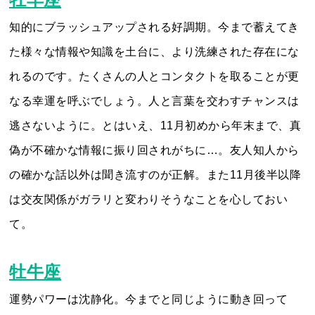
知的にブラッシュアップされる好調期。今まで蓄えてき
た様々な情報や知識を土台に、より洗練された存在にな
れるのです。たくさんの人とコンタクトを取ることが更
なる幸運を呼ぶでしょう。人と言葉を交わすチャンスは
逃さないように。とはいえ、11月初めから年末まで、真
偽が不確かな情報に振り回されがちに…。友人知人から
の確かな話以外は聞き流すのが正解。また11月後半以降
は交友関係がガラリと変わりそうなことを心しておい
て。
牡牛座
運勢パワーは沈静化。今までと同じように動き回って