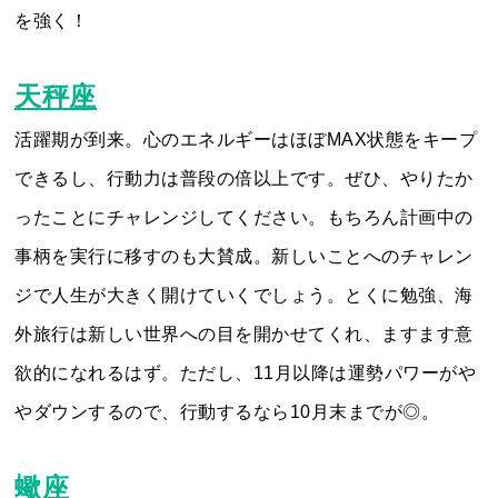
を強く！
天秤座
活躍期が到来。心のエネルギーはほぼMAX状態をキープ
できるし、行動力は普段の倍以上です。ぜひ、やりたか
ったことにチャレンジしてください。もちろん計画中の
事柄を実行に移すのも大賛成。新しいことへのチャレン
ジで人生が大きく開けていくでしょう。とくに勉強、海
外旅行は新しい世界への目を開かせてくれ、ますます意
欲的になれるはず。ただし、11月以降は運勢パワーがや
やダウンするので、行動するなら10月末までが◎。
蠍座