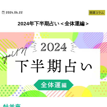
2024.06.22
開運コラム
2024年下半期占い＜全体運編＞
牡羊座