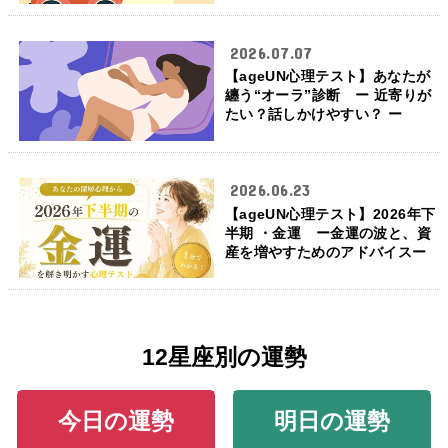
2026.07.07
【ageUN心理テスト】あなたが
纏う“オーラ”診断 ー 近寄りが
たい？話しかけやすい？ ー
2026.06.23
【ageUN心理テスト】2026年下
半期 ・金運 ー金運の波と、資
産を増やすためのアドバイスー
12星座別の運勢
今日の運勢
明日の運勢