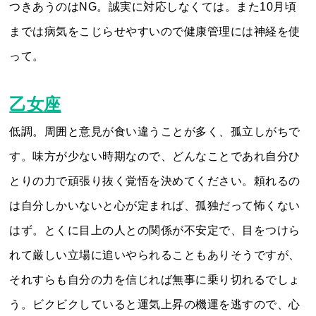
つきあうのはNG。誠実に対応しなくては。また10月頃
までは病気をこじらせやすいので健康管理には神経を使
って。
乙女座
低調。周囲と意見が食い違うことが多く、孤立しがちで
す。味方が少ない時期なので、どんなことであれ自分ひ
とりの力で頑張り抜く覚悟を決めてください。頼れるの
は自分しかいないと心が定まれば、孤独だって怖くない
はず。とくに目上の人との関係が不安定で、目をつけら
れて厳しい立場に追いやられることもありそうですが、
それすらも自分の力を信じれば無事に乗り切れるでしょ
う。ビクビクしていると運気上昇の機運を逃すので、心