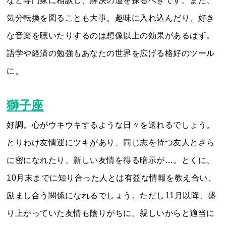
など専門家に相談し、解決の道を探るべきです。また、
気分転換を図ることも大事。趣味に入れ込んだり、好き
な音楽を聴いたりするのは想像以上の効果があるはず。
語学や経済の勉強もあなたの世界を広げる格好のツール
に。
獅子座
好調。心がウキウキするような日々を送れるでしょう。
とりわけ友情運にツキがあり、同じ志を持つ友人とさら
に密になれたり、新しい友情を得る暗示が…。とくに、
10月末までに知り合った人とは有益な情報を教え合い、
励まし合う関係になれるでしょう。ただし11月以降、盛
り上がっていた友情も陰りがちに。親しいからと適当に