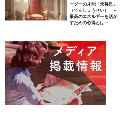
ーダーの才能「天将星」
（てんしょうせい） ～
最高のエネルギーを活か
すための心得とは～