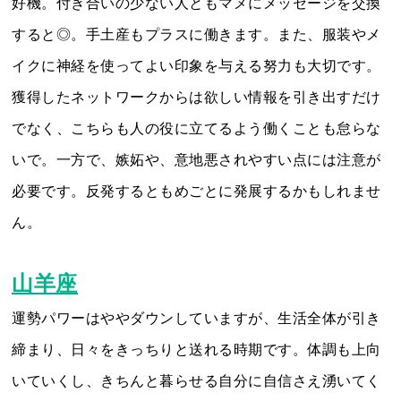
好機。付き合いの少ない人ともマメにメッセージを交換
すると◎。手土産もプラスに働きます。また、服装やメ
イクに神経を使ってよい印象を与える努力も大切です。
獲得したネットワークからは欲しい情報を引き出すだけ
でなく、こちらも人の役に立てるよう働くことも怠らな
いで。一方で、嫉妬や、意地悪されやすい点には注意が
必要です。反発するともめごとに発展するかもしれませ
ん。
山羊座
運勢パワーはややダウンしていますが、生活全体が引き
締まり、日々をきっちりと送れる時期です。体調も上向
いていくし、きちんと暮らせる自分に自信さえ湧いてく