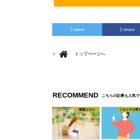
tweet
share
トップページへ
RECOMMEND
こちらの記事も人気で
開運コラム
ツキイチ心理