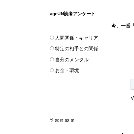
ageUN読者アンケート
今、一番
人間関係・キャリア
特定の相手との関係
自分のメンタル
お金・環境
V
2021.02.01