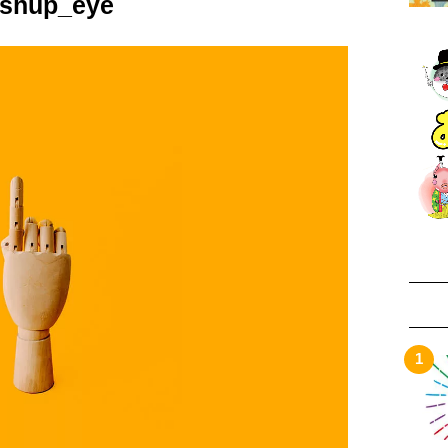
ushup_eye