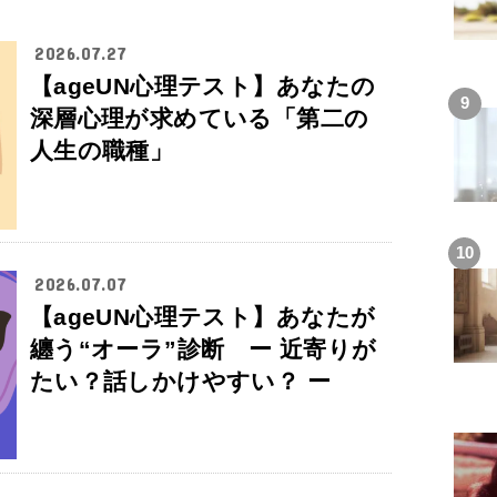
2026.07.27
【ageUN心理テスト】あなたの
深層心理が求めている「第二の
人生の職種」
2026.07.07
【ageUN心理テスト】あなたが
纏う“オーラ”診断 ー 近寄りが
たい？話しかけやすい？ ー