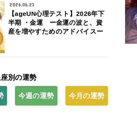
2026.06.23
【ageUN心理テスト】2026年下
半期 ・金運 ー金運の波と、資
産を増やすためのアドバイスー
星座別の運勢
勢
今週の運勢
今月の運勢