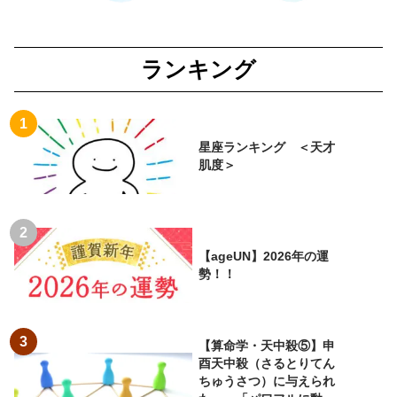
ランキング
星座ランキング ＜天才
肌度＞
【ageUN】2026年の運
勢！！
【算命学・天中殺⑤】申
酉天中殺（さるとりてん
ちゅうさつ）に与えられ