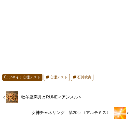
ツキイチ心理テスト
心理テスト
石川琥寅
牡羊座満月とRUNE＜アンスル＞
女神チャネリング 第20回《アルテミス》