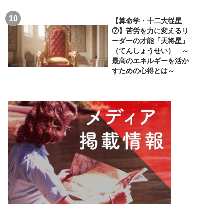
【算命学・十二大従星
⑦】苦労を力に変えるリ
ーダーの才能「天将星」
（てんしょうせい） ～
最高のエネルギーを活か
すための心得とは～