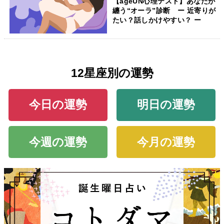
【ageUN心理テスト】あなたが
纏う“オーラ”診断 ー 近寄りが
たい？話しかけやすい？ ー
12星座別の運勢
今日の運勢
明日の運勢
今週の運勢
今月の運勢