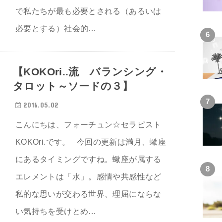
で私たちが最も必要とされる（あるいは
必要とする）社会的…
【KOKOri..流 バランシング・
タロット～ソードの３】
2016.05.02
こんにちは、フォーチュン☆セラピスト
KOKOri.です。 今回の更新は満月、蠍座
にあるタイミングですね。蠍座が属する
エレメントは「水」。感情や共感性など
私的な思いが交わる世界、理屈にならな
い気持ちを受けとめ…