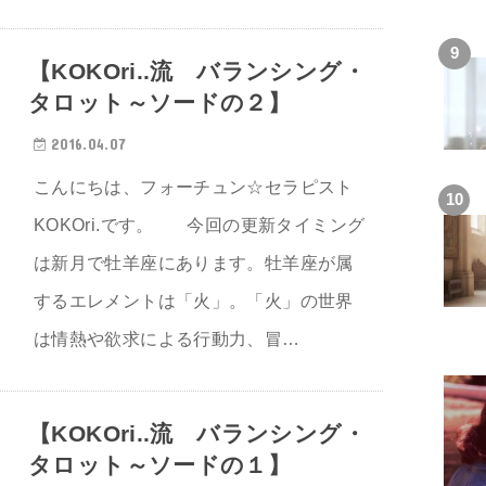
【KOKOri..流 バランシング・
タロット～ソードの２】
2016.04.07
こんにちは、フォーチュン☆セラピスト
KOKOri.です。 今回の更新タイミング
は新月で牡羊座にあります。牡羊座が属
するエレメントは「火」。「火」の世界
は情熱や欲求による行動力、冒…
【KOKOri..流 バランシング・
タロット～ソードの１】