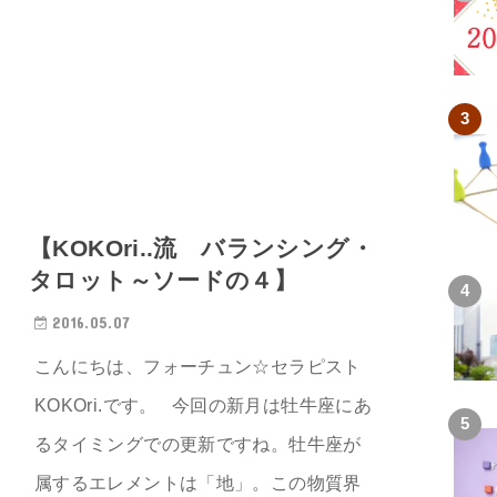
【KOKOri..流 バランシング・
タロット～ソードの４】
2016.05.07
こんにちは、フォーチュン☆セラピスト
KOKOri.です。 今回の新月は牡牛座にあ
るタイミングでの更新ですね。牡牛座が
属するエレメントは「地」。この物質界