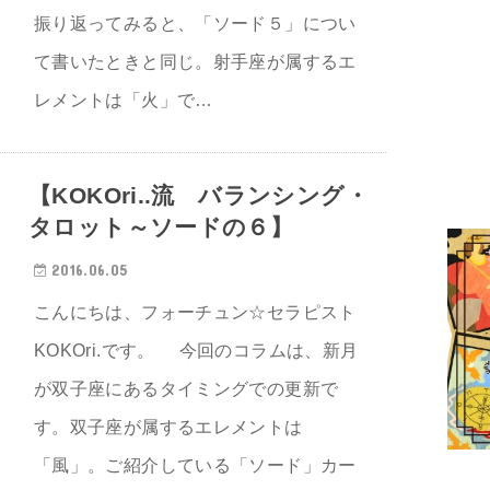
振り返ってみると、「ソード５」につい
て書いたときと同じ。射手座が属するエ
レメントは「火」で…
【KOKOri..流 バランシング・
タロット～ソードの６】
2016.06.05
こんにちは、フォーチュン☆セラピスト
KOKOri.です。 今回のコラムは、新月
が双子座にあるタイミングでの更新で
す。双子座が属するエレメントは
「風」。ご紹介している「ソード」カー