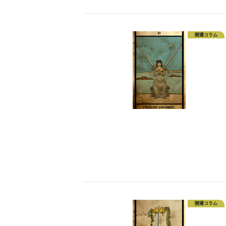
開運コラム
開運コラム