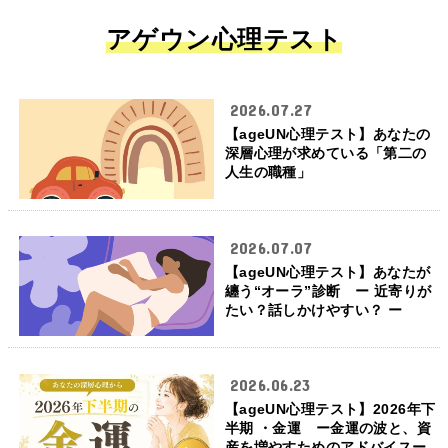
アゲウン心理テスト
2026.07.27
【ageUN心理テスト】あなたの
深層心理が求めている「第二の
人生の職種」
2026.07.07
【ageUN心理テスト】あなたが
纏う“オーラ”診断 ー 近寄りが
たい？話しかけやすい？ ー
2026.06.23
【ageUN心理テスト】2026年下
半期 ・金運 ー金運の波と、資
産を増やすためのアドバイスー