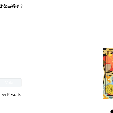
きな占術は？
iew Results