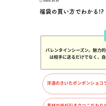
2022.01.01
福袋の買い方でわかる!?
バレンタインシーズン。魅力的
は相手に送るだけでなく、自
洋酒のきいたボンボンショコ
素材の味が引き立つこだわり