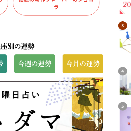
ラ
星座別の運勢
勢
今週の運勢
今月の運勢