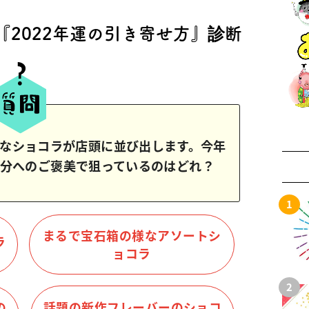
『2022年運の引き寄せ方』診断
なショコラが店頭に並び出します。今年
分へのご褒美で狙っているのはどれ？
まるで宝石箱の様なアソートシ
ラ
ョコラ
の
話題の新作フレーバーのショコ