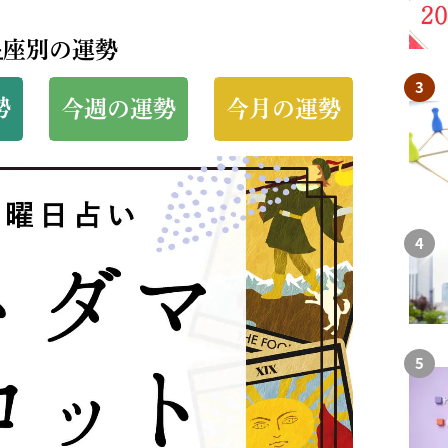
星座別の運勢
勢
今週の運勢
今月の運勢