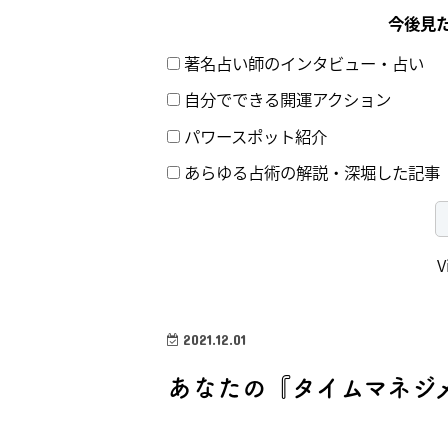
今後見
著名占い師のインタビュー・占い
自分でできる開運アクション
パワースポット紹介
あらゆる占術の解説・深堀した記事
V
2021.12.01
あなたの『タイムマネジ