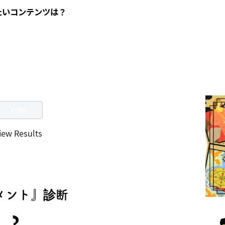
たいコンテンツは？
iew Results
メント』診断