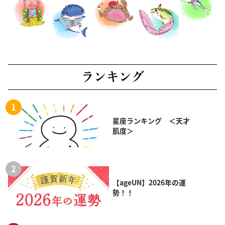
ランキング
星座ランキング ＜天才
肌度＞
【ageUN】2026年の運
勢！！