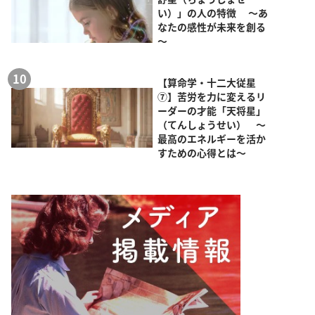
い）」の人の特徴 ～あ
なたの感性が未来を創る
～
【算命学・十二大従星
⑦】苦労を力に変えるリ
ーダーの才能「天将星」
（てんしょうせい） ～
最高のエネルギーを活か
すための心得とは～