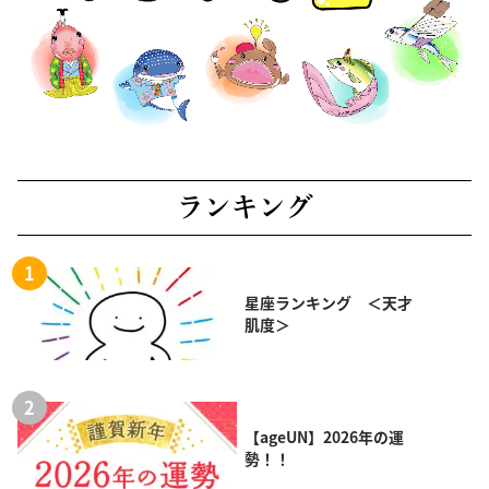
ランキング
星座ランキング ＜天才
肌度＞
【ageUN】2026年の運
勢！！